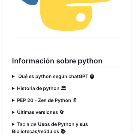
Información sobre python
Qué es python según chatGPT
🤖
Historia de python
🏛️
PEP 20 - Zen de Python
📄
Últimas versiones
🔄
Tabla de
Usos de Python y sus
Bibliotecas/módulos
📚