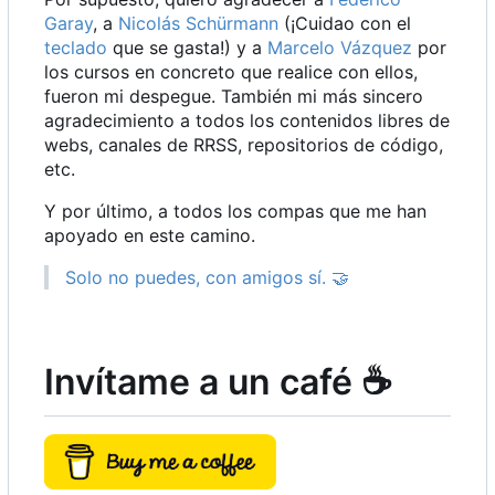
Garay
, a
Nicolás Schürmann
(¡Cuidao con el
teclado
que se gasta!) y a
Marcelo Vázquez
por
los cursos en concreto que realice con ellos,
fueron mi despegue. También mi más sincero
agradecimiento a todos los contenidos libres de
webs, canales de RRSS, repositorios de código,
etc.
Y por último, a todos los compas que me han
apoyado en este camino.
Solo no puedes, con amigos sí.
🤝
Invítame a un café
☕