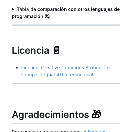
Tabla de
comparación con otros lenguajes de
programación
🤔
Licencia
📄
Licencia Creative Commons Atribución-
CompartirIgual 4.0 Internacional
Agradecimientos
🎁
Por supuesto, quiero agradecer a
Federico