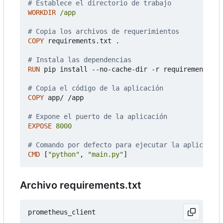
# Establece el directorio de trabajo
WORKDIR
/app
# Copia los archivos de requerimientos
COPY
 requirements.txt .
# Instala las dependencias
RUN
 pip install --no-cache-dir -r requirements.tx
# Copia el código de la aplicación
COPY
 app/ /app
# Expone el puerto de la aplicación
EXPOSE
8000
# Comando por defecto para ejecutar la aplicación
CMD
[
"python"
,
"main.py"
]
Archivo requirements.txt