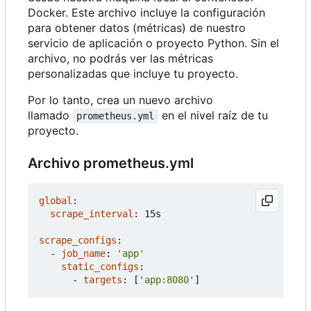
Docker. Este archivo incluye la configuración
para obtener datos (métricas) de nuestro
servicio de aplicación o proyecto Python. Sin el
archivo, no podrás ver las métricas
personalizadas que incluye tu proyecto.
Por lo tanto, crea un nuevo archivo
llamado
en el nivel raíz de tu
prometheus.yml
proyecto.
Archivo prometheus.yml
global
:
scrape_interval
:
15s
scrape_configs
:
- 
job_name
:
'app'
static_configs
:
- 
targets
:
[
'app:8080'
]