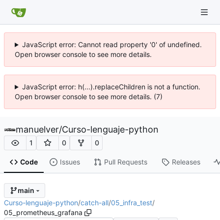
JavaScript error: Cannot read property '0' of undefined.
Open browser console to see more details.
JavaScript error: h(...).replaceChildren is not a function.
Open browser console to see more details. (7)
manuelver
/
Curso-lenguaje-python
1
0
0
Code
Issues
Pull Requests
Releases
main
Curso-lenguaje-python
/
catch-all
/
05_infra_test
/
05_prometheus_grafana