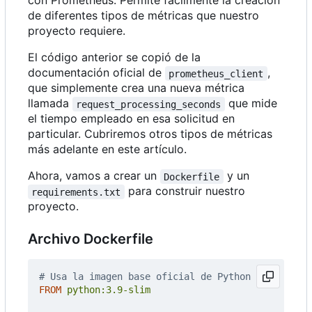
con Prometheus. Permite fácilmente la creación
de diferentes tipos de métricas que nuestro
proyecto requiere.
El código anterior se copió de la
documentación oficial de
,
prometheus_client
que simplemente crea una nueva métrica
llamada
que mide
request_processing_seconds
el tiempo empleado en esa solicitud en
particular. Cubriremos otros tipos de métricas
más adelante en este artículo.
Ahora, vamos a crear un
y un
Dockerfile
para construir nuestro
requirements.txt
proyecto.
Archivo Dockerfile
# Usa la imagen base oficial de Python
FROM
python:3.9-slim